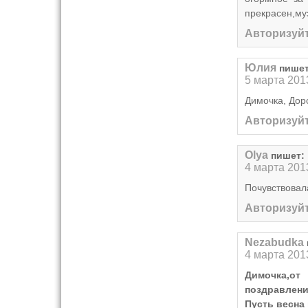
прекрасен,му
Авторизуйт
Юлия
пишет
5 марта 201
Димочка, Дор
Авторизуйт
Olya
пишет:
4 марта 201
Почувствовала
Авторизуйт
Nezabudka
4 марта 201
Димочка,о
поздравление
Пусть весна 