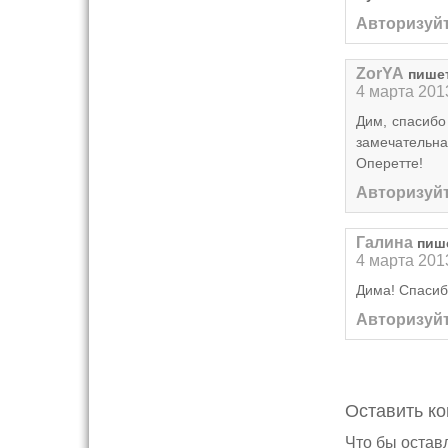
Авторизуйт
ZorYA
пише
4 марта 201
Дим, спасибо
замечательн
Оперетте!
Авторизуйт
Галина
пиш
4 марта 201
Дима! Спасиб
Авторизуйт
Оставить к
Что бы остав