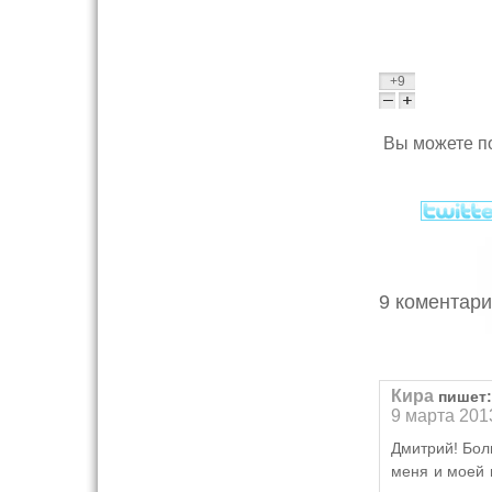
+9
Вы можете по
9 коментарие
Кира
пишет:
9 марта 201
Дмитрий! Бол
меня и моей 