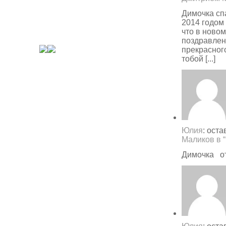
Димочка сп
2014 годом 
что в новом
поздравлен
прекрасного
тобой [...]
Юлия
: ост
Маликов в 
Димочка от