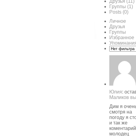
Друзья
(11)
Группы
(1)
Posts
(0)
Личное
Друзья
Группы
Избранное
Упоминани
Юлия
: ост
Маликов вы
Дим я очен
смотря на
погоду я с
и так же
коментарий 
молодец