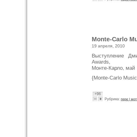
Monte-Carlo M
19 апреля, 2010
Выступление Дм
Awards,
Монте-Карло, май 
{Monte-Carlo Music
+96
Рубрика:
пере | мо