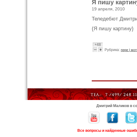
Я пишу картин
19 апреля, 2010
Теледебют Дмитрия
{Я пишу картину}
+48
Рубрика:
пере | мо
Дмитрий Маликов в со
Все вопросы и найденные ошиб