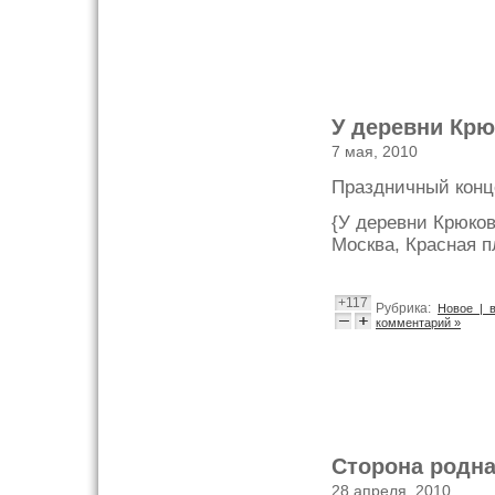
У деревни Кр
7 мая, 2010
Праздничный конц
{У деревни Крюков
Москва, Красная п
+117
Рубрика:
Новое | 
комментарий »
Сторона родн
28 апреля, 2010