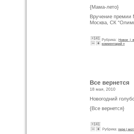
{Мама-лето}
Вручение премии 
Москва, СК “Олимп
+141
Рубрика:
Новое | 
комментарий »
Все вернется
18 мая, 2010
Новогодний голубо
{Все вернется}
+141
Рубрика:
пере | мо