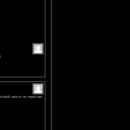
!
рой просто не перестаю