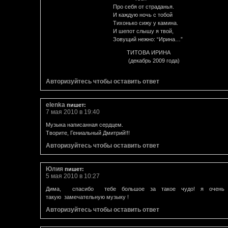
Про себя от страданья.
И каждую ночь с тобой
Тихонько сижу у камина.
И шепот слышу я твой,
Зовущий нежно: “Ирина…”
ТИТОВА ИРИНА
(декабрь 2009 года)
Авторизуйтесь чтобы оставить ответ
elenka
пишет:
7 мая 2010 в 19:40
Музыка написанная сердцем.
Творите, Гениальный Дмитрий!!!
Авторизуйтесь чтобы оставить ответ
Юлия
пишет:
5 мая 2010 в 10:27
Дима, спасибо тебе большое за такое чудо! я очень
такую замечательную музыку !
Авторизуйтесь чтобы оставить ответ