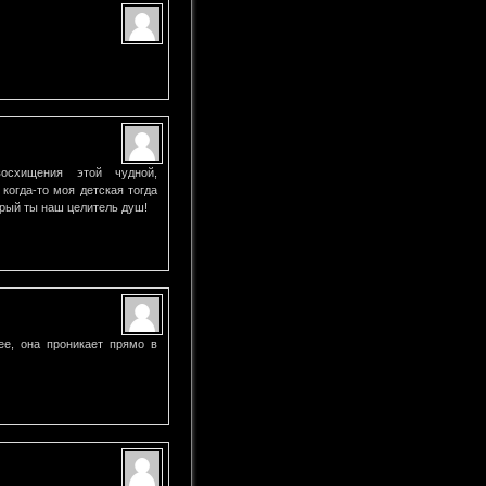
осхищения этой чудной,
когда-то моя детская тогда
брый ты наш целитель душ!
ее, она проникает прямо в