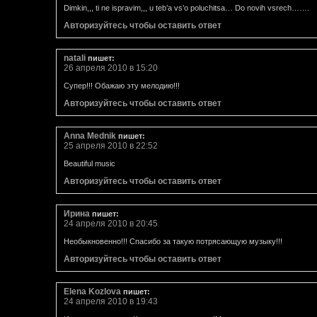
Dimkin,,, ti ne ispravim,,, u teb’a vs’o poluchitsa… Do novih vsrech…….
Авторизуйтесь чтобы оставить ответ
natali
пишет:
26 апреля 2010 в 15:20
Супер!!! Обажаю эту мелодию!!!
Авторизуйтесь чтобы оставить ответ
Anna Mednik
пишет:
25 апреля 2010 в 22:52
Beautiful music
Авторизуйтесь чтобы оставить ответ
Ирина
пишет:
24 апреля 2010 в 20:45
Необыкновенно!!! Спасибо за такую потрясающую музыку!!!
Авторизуйтесь чтобы оставить ответ
Elena Kozlova
пишет:
24 апреля 2010 в 19:43