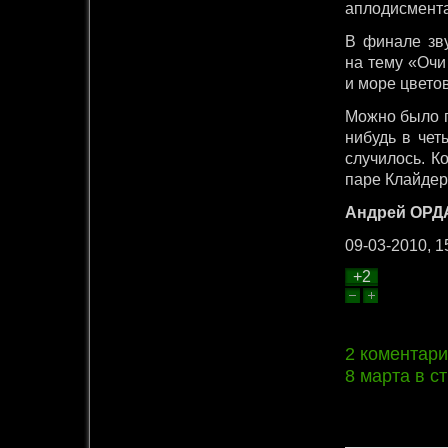
аплодисмент
В финале зв
на тему «Очи
и море цветов
Можно было п
нибудь в чет
случилось. К
паре Клайдер
Андрей ОР
09-03-2010, 1
+2
2 коментар
8 марта в ст