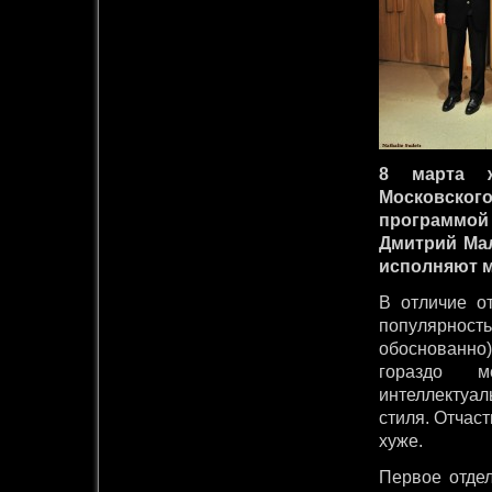
8 марта ж
Московско
программой
Дмитрий Мал
исполняют м
В отличие от
популярность
обоснованно
гораздо м
интеллектуал
стиля. Отчаст
хуже.
Первое отде