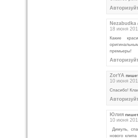
Авторизуйт
Nezabudka
18 июня 201
Какие крас
оригинальны
премьеры!
Авторизуйт
ZorYA
пише
10 июня 201
Спасибо! Кла
Авторизуйт
Юлия
пишет
10 июня 201
Димуль, спа
нового клип