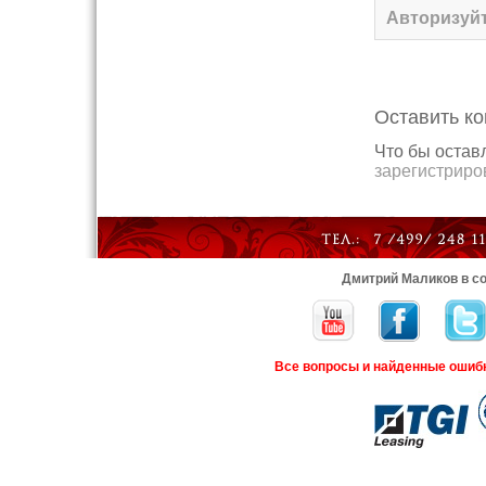
Авторизуйт
Оставить к
Что бы остав
зарегистрир
Дмитрий Маликов в со
Все вопросы и найденные ошиб