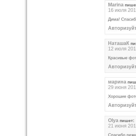
Marina
пише
16 июля 201
Дима! Спасиб
Авторизуйт
НаташаК
пи
12 июля 201
Красивые фот
Авторизуйт
марина
пиш
29 июня 201
Хорошие фо
Авторизуйт
Olya
пишет:
21 июня 201
Спасибо режи