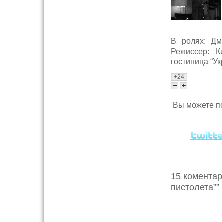
В ролях: Дм
Режиссер: К
гостиница “Ук
+24
Вы можете по
15 коментар
пистолета””