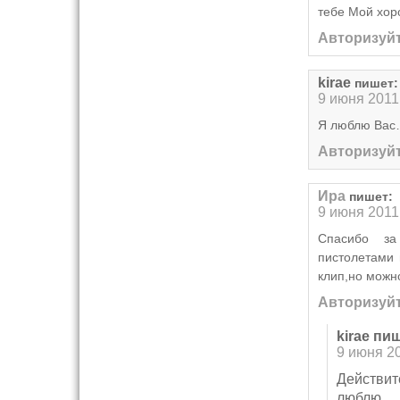
тебе Мой хо
Авторизуйт
kirae
пишет:
9 июня 2011
Я люблю Ва
Авторизуйт
Ира
пишет:
9 июня 2011
Спасибо за
пистолетами 
клип,но можно
Авторизуйт
kirae
пиш
9 июня 20
Действи
люблю… В