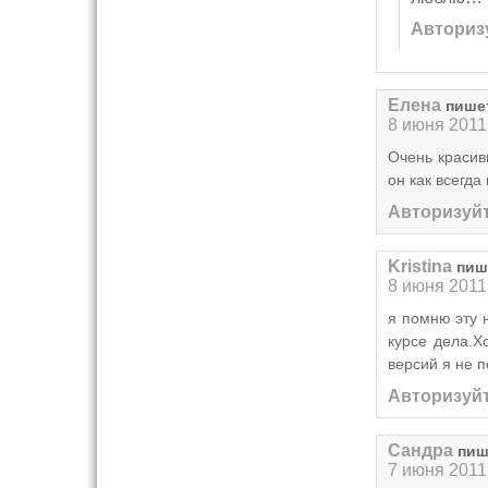
Авториз
Елена
пише
8 июня 2011
Очень красив
он как всегда
Авторизуйт
Kristina
пиш
8 июня 2011
я помню эту н
курсе дела.Х
версий я не 
Авторизуйт
Сандра
пиш
7 июня 2011